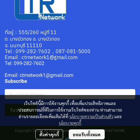
ที่อยู๋：555/260 หมู่ที่ 11
ต. บางบัวทอง อ. บางบัวทอง
จ. นนทบุรี 11110
Tel : 099-282-7602，087-081-5000
Email : ctrnetwork1@gmail.com
Tel: 099-282-7602
Email: ctrnetwork1@gmail.com
Subscribe
เว็บไซต์นี้มีการใช้งานคุกกี้ เพื่อเพิ่มประสิทธิภาพและ
รับข่าวสาร
ประสบการณ์ที่ดีในการใช้งานเว็บไซต์ของท่าน ท่านสามารถ
อ่านรายละเอียดเพิ่มเติมได้ที่
นโยบายความเป็นส่วนตัว
และ
นโยบายคุกกี้
Copyright 2025 | All Rights Reserved | Powered by CTR NETWORK
ตั้งค่าคุกกี้
ยอมรับทั้งหมด
Powered By
MakeWebEasy