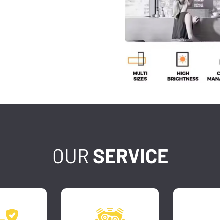
OUR
SERVICE