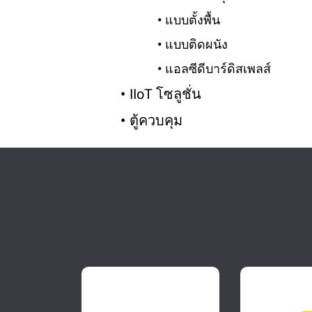
แบบตั้งพื้น
แบบติดผนัง
แอลซีดีบาร์ดิสเพลส์
IIoT โซลูชั่น
ตู้ควบคุม