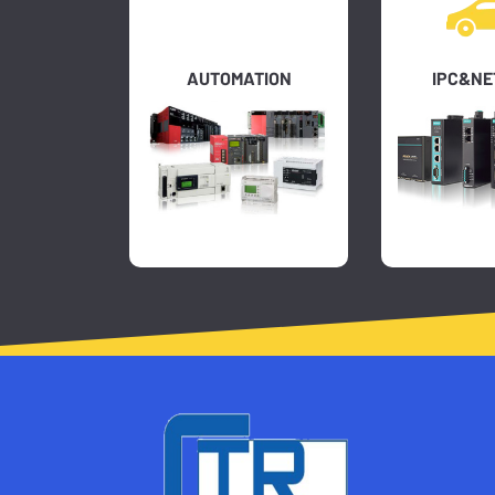
AUTOMATION
IPC&N