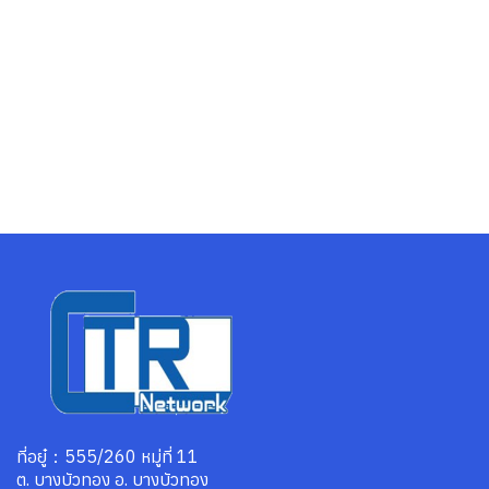
ที่อยู๋：555/260 หมู่ที่ 11
ต. บางบัวทอง อ. บางบัวทอง