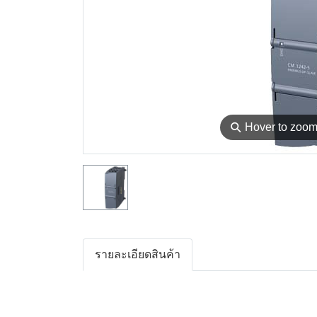
⚲
Hover to zoo
รายละเอียดสินค้า