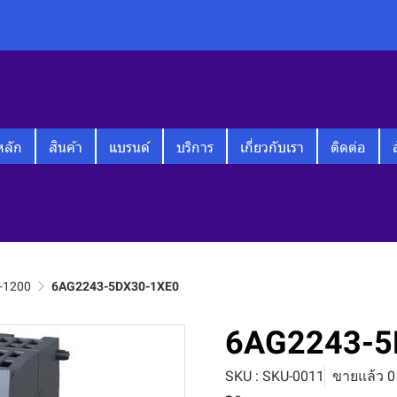
หลัก
สินค้า
แบรนด์
บริการ
เกี่ยวกับเรา
ติดต่อ
-1200
6AG2243-5DX30-1XE0
6AG2243-5
SKU : SKU-0011
ขายแล้ว 0 