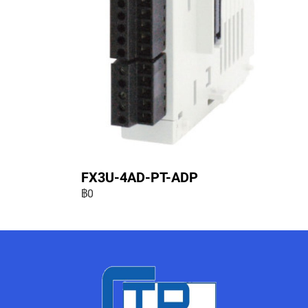
FX3U-4AD-PT-ADP
฿0