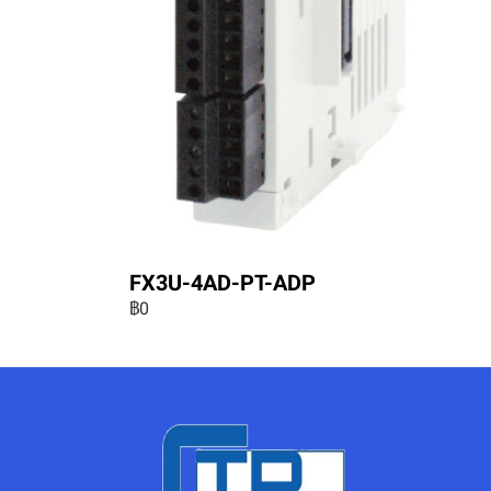
FX3U-4AD-PT-ADP
฿0