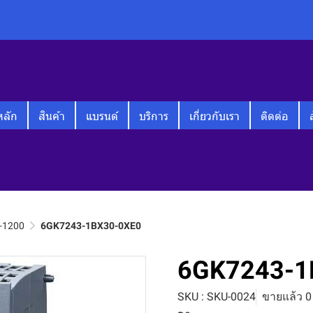
หลัก
สินค้า
แบรนด์
บริการ
เกี่ยวกับเรา
ติดต่อ
-1200
6GK7243-1BX30-0XE0
6GK7243-1
SKU : SKU-0024
ขายแล้ว 0 