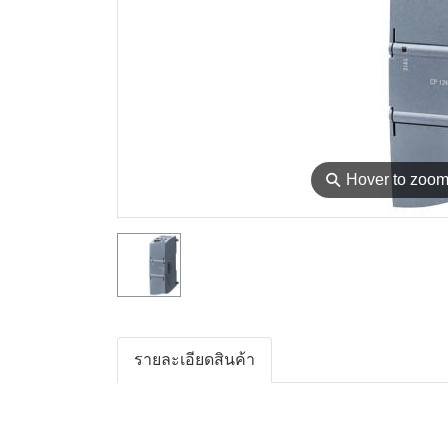
⚲
Hover to zoo
รายละเอียดสินค้า