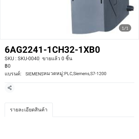
1/1
6AG2241-1CH32-1XB0
SKU : SKU-0040
ขายแล้ว 0 ชิ้น
฿0
หมวดหมู่:
แบรนด์:
PLC
,
Siemens
,
S7-1200
SIEMENS
แชร์
รายละเอียดสินค้า