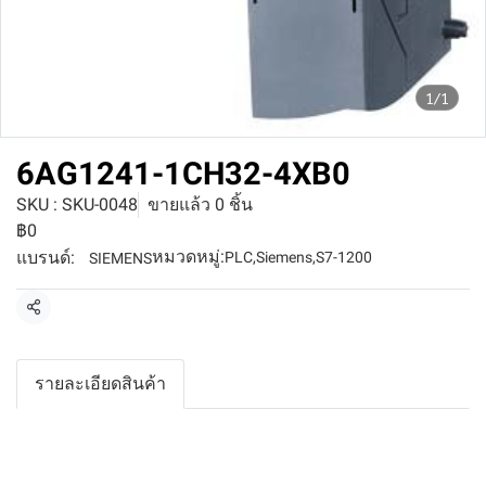
1/1
6AG1241-1CH32-4XB0
SKU : SKU-0048
ขายแล้ว 0 ชิ้น
฿0
หมวดหมู่:
แบรนด์:
PLC
,
Siemens
,
S7-1200
SIEMENS
แชร์
รายละเอียดสินค้า