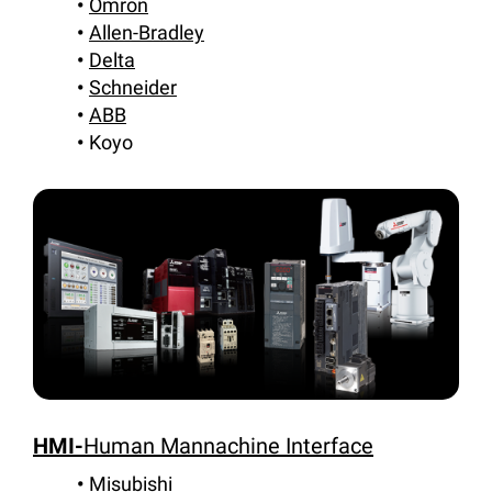
Omron
Allen-Bradley
Delta
Schneider
ABB
Koyo
HMI-
Human Mannachine Interface
Misubishi