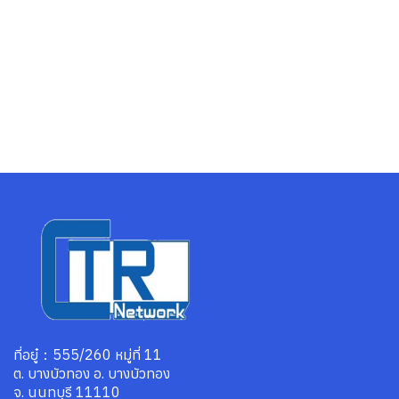
ที่อยู๋：555/260 หมู่ที่ 11
ต. บางบัวทอง อ. บางบัวทอง
จ. นนทบุรี 11110