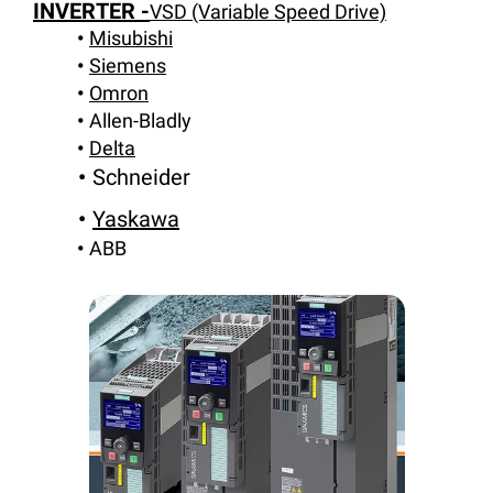
INVERTER -
VSD (Variable Speed Drive)
Misubishi
Siemens
Omron
Allen-Bladly
Delta
Schneider
Yaskawa
ABB